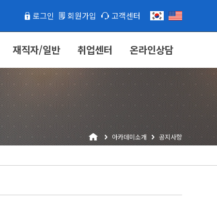
로그인
회원가입
고객센터
재직자/일반
취업센터
온라인상담
아카데미소개
공지사항