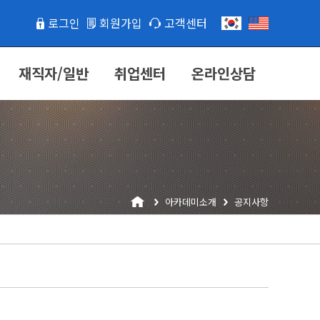
로그인
회원가입
고객센터
재직자/일반
취업센터
온라인상담
아카데미소개
공지사항