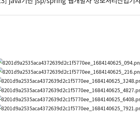
23] java기반 jsp/spring 웹개발자 정보처리산업