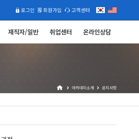
로그인
회원가입
고객센터
재직자/일반
취업센터
온라인상담
아카데미소개
공지사항