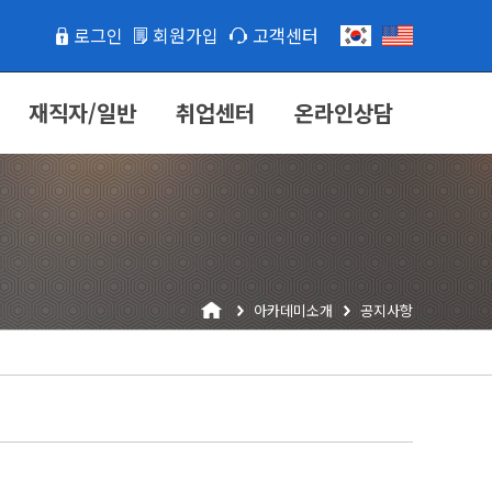
로그인
회원가입
고객센터
재직자/일반
취업센터
온라인상담
아카데미소개
공지사항