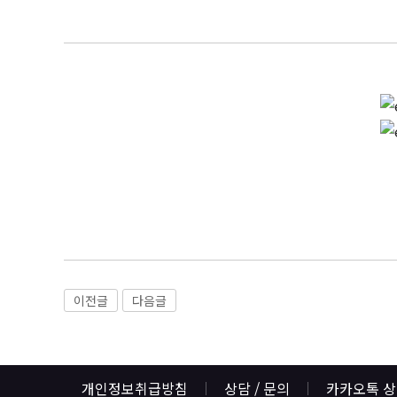
이전글
다음글
개인정보취급방침
상담 / 문의
카카오톡 