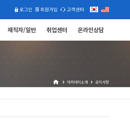
로그인
회원가입
고객센터
재직자/일반
취업센터
온라인상담
아카데미소개
공지사항