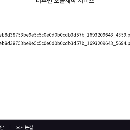
더휴먼 포폴제작 서비스
상담
오시는길