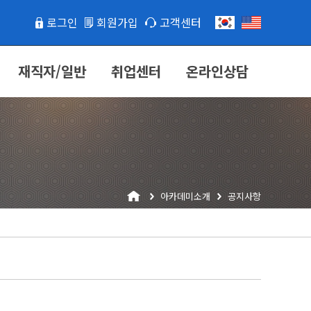
로그인
회원가입
고객센터
재직자/일반
취업센터
온라인상담
아카데미소개
공지사항