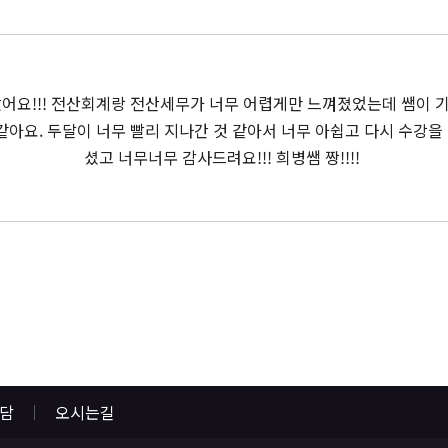
았어요!!! 전산회계랑 전산세무가 너무 어렵게만 느껴졌었는데 쌤이 
요. 두달이 너무 빨리 지나간 것 같아서 너무 아쉽고 다시 수강을 할
셨고 너무너무 감사드려요!!! 희병쌤 짱!!!!
상담
오시는길