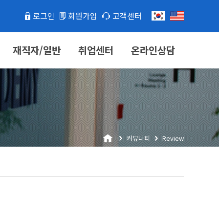
로그인
회원가입
고객센터
재직자/일반
취업센터
온라인상담
커뮤니티
Review