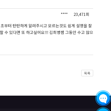
****
23,471회
기초부터 탄탄하게 알려주시고 모르는것도 쉽게 설명을 잘
 수 있다면 또 하고싶어요!!! 김희병쌤 그동안 수고 많으
목록