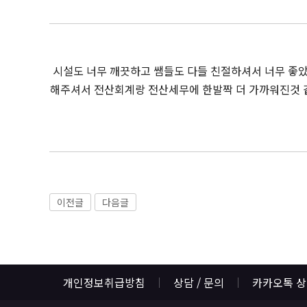
시설도 너무 깨끗하고 쌤들도 다들 친절하셔서 너무 좋
해주셔서 전산회계랑 전산세무에 한발짝 더 가까워진것 같아
이전글
다음글
개인정보취급방침
상담 / 문의
카카오톡 