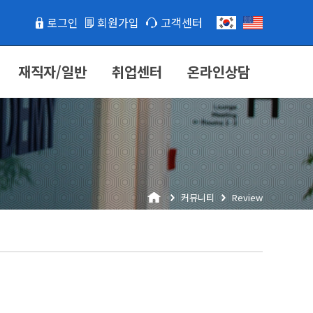
로그인
회원가입
고객센터
재직자/일반
취업센터
온라인상담
커뮤니티
Review