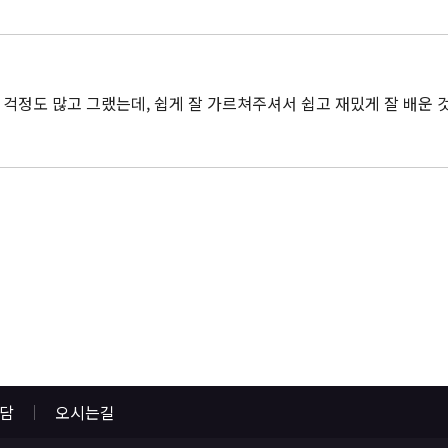
걱정도 많고 그랬는데, 쉽게 잘 가르쳐주셔서 쉽고 재밌게 잘 배운 
상담
오시는길