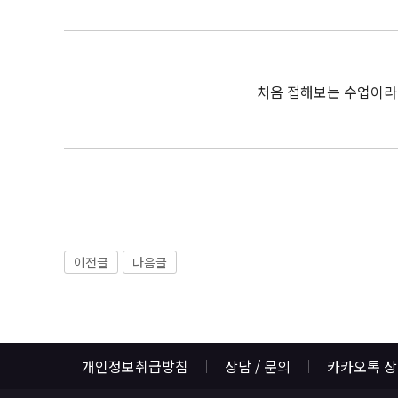
처음 접해보는 수업이라 
이전글
다음글
개인정보취급방침
상담 / 문의
카카오톡 