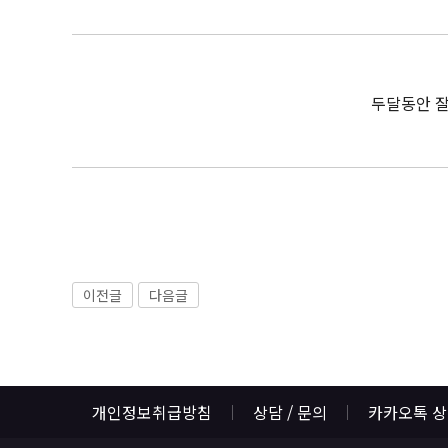
두달동안 잘
이전글
다음글
개인정보취급방침
상담 / 문의
카카오톡 