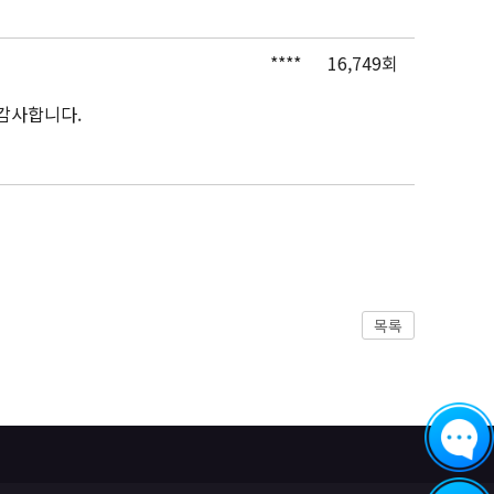
****
16,749회
 감사합니다.
목록