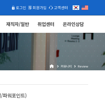
로그인
회원가입
고객센터
재직자/일반
취업센터
온라인상담
커뮤니티
Review
셀/파워포인트)