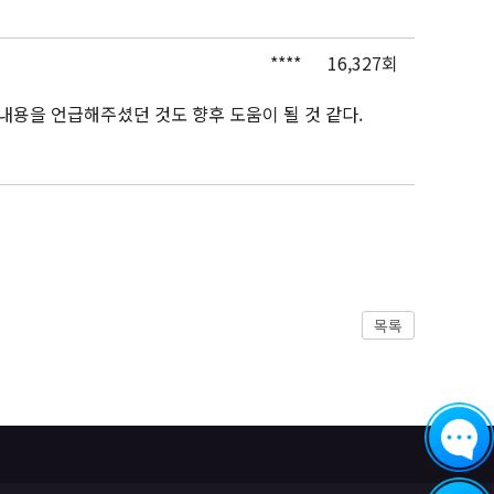
****
16,327회
내용을 언급해주셨던 것도 향후 도움이 될 것 같다.
목록