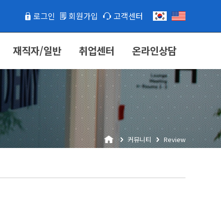
로그인
회원가입
고객센터
재직자/일반
취업센터
온라인상담
커뮤니티
Review