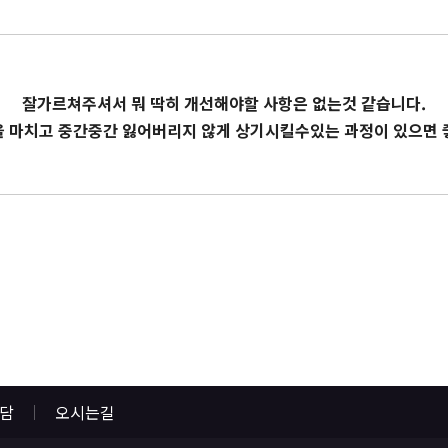
잘가르쳐주셔서 뭐 딱히 개선해야할 사항은 없는것 같습니다.
 마치고 중간중간 잃어버리지 않게 상기시킬수있는 과정이 있으면 
상담
오시는길