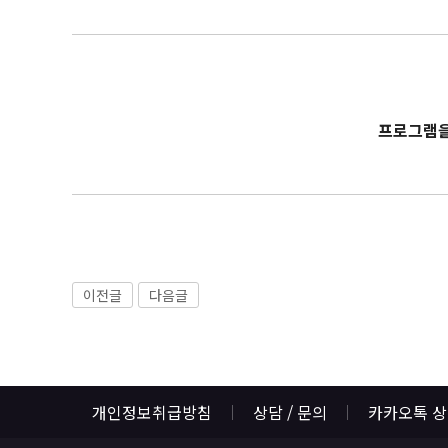
프로그램을
이전글
다음글
개인정보취급방침
상담 / 문의
카카오톡 