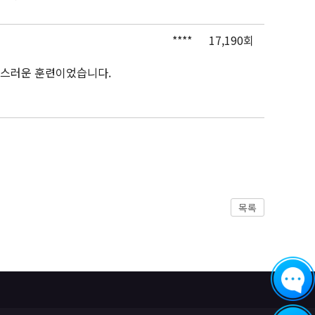
****
17,190회
족스러운 훈련이었습니다.
목록