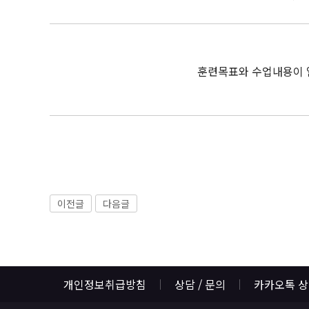
훈련목표와 수업내용이 
이전글
다음글
개인정보취급방침
상담 / 문의
카카오톡 