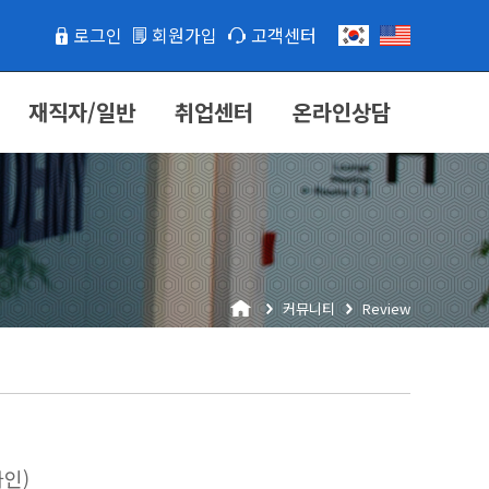
로그인
회원가입
고객센터
재직자/일반
취업센터
온라인상담
커뮤니티
Review
인)