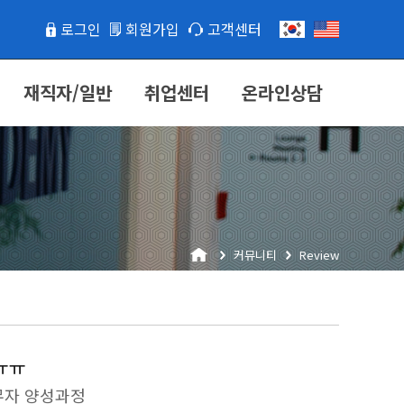
로그인
회원가입
고객센터
재직자/일반
취업센터
온라인상담
커뮤니티
Review
ㅠㅠ
실무자 양성과정