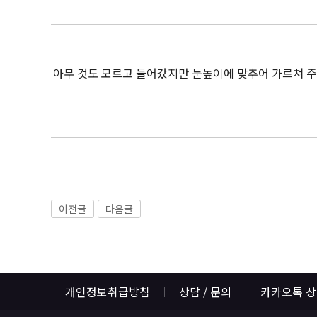
아무 것도 모르고 들어갔지만 눈높이에 맞추어 가르쳐 주
이전글
다음글
개인정보취급방침
상담 / 문의
카카오톡 