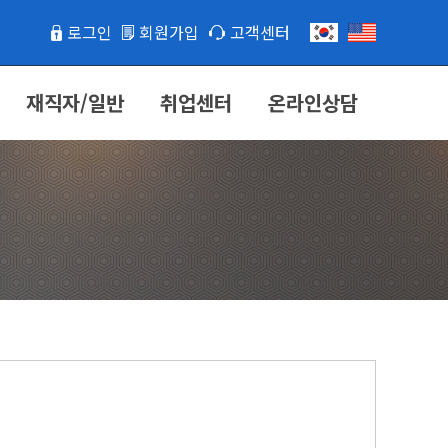
로그인
회원가입
고객센터
재직자/일반
취업센터
온라인상담