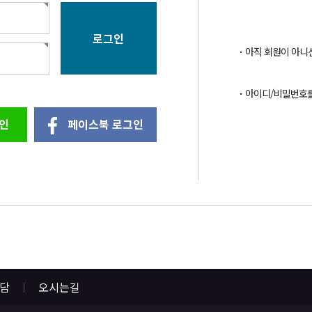
아직 회원이 아니
아이디/비밀번호
인
페이스북 로그인
상담
오시는길