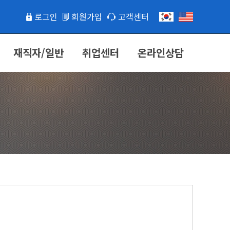
로그인
회원가입
고객센터
재직자/일반
취업센터
온라인상담