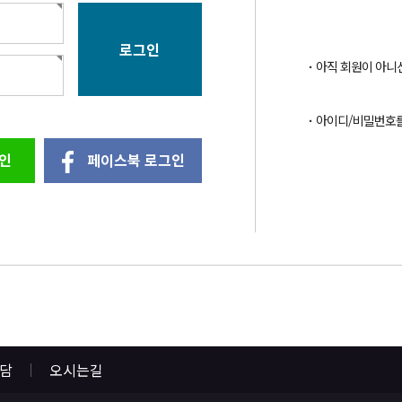
아직 회원이 아니
아이디/비밀번호
인
페이스북 로그인
상담
오시는길