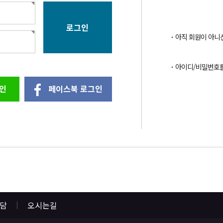
아직 회원이 아니
아이디/비밀번호
인
페이스북 로그인
상담
오시는길