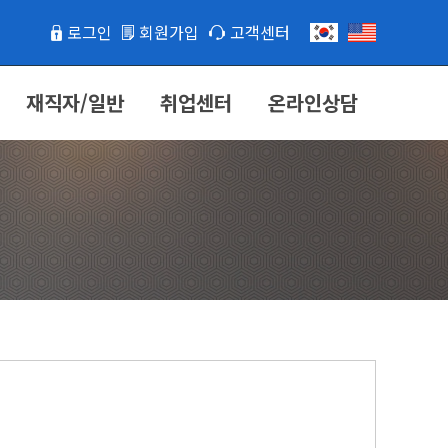
로그인
회원가입
고객센터
재직자/일반
취업센터
온라인상담