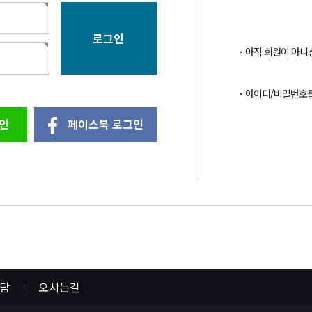
아직 회원이 아니
아이디/비밀번호
인
페이스북 로그인
상담
오시는길