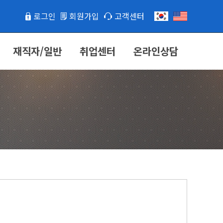
로그인
회원가입
고객센터
재직자/일반
취업센터
온라인상담