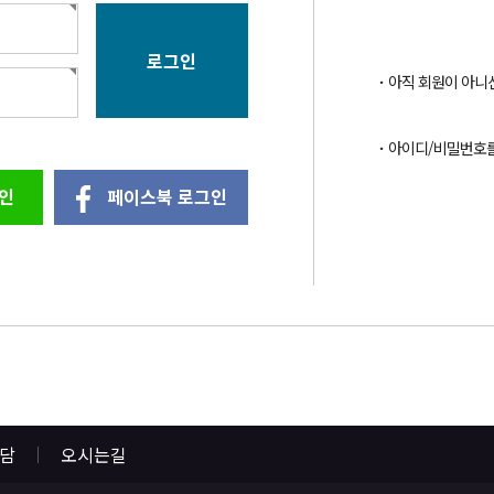
아직 회원이 아니
아이디/비밀번호
인
페이스북 로그인
상담
오시는길