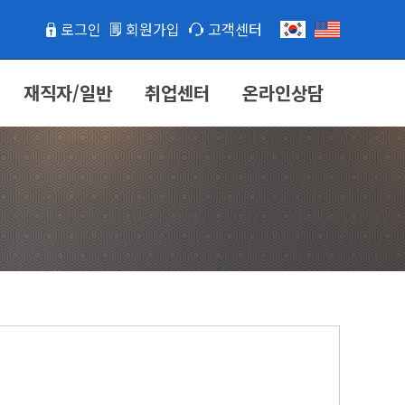
로그인
회원가입
고객센터
재직자/일반
취업센터
온라인상담