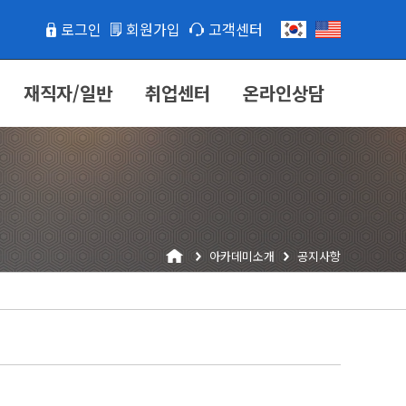
로그인
회원가입
고객센터
재직자/일반
취업센터
온라인상담
아카데미소개
공지사항