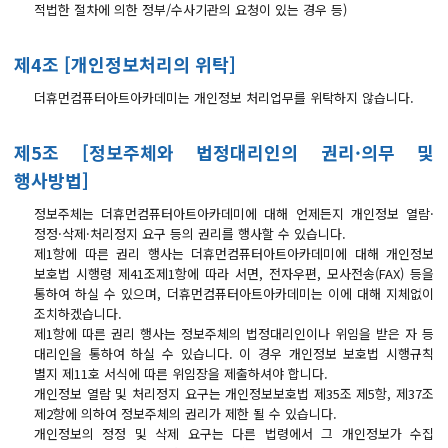
적법한 절차에 의한 정부/수사기관의 요청이 있는 경우 등)
구인의뢰 요청서
제4조 [개인정보처리의 위탁]
온라인상담
더휴먼컴퓨터아트아카데미는 개인정보 처리업무를 위탁하지 않습니다.
상담 / 문의
카카오톡 상담
제5조 [정보주체와 법정대리인의 권리·의무 및
1:1 상담
행사방법]
정보주체는 더휴먼컴퓨터아트아카데미에 대해 언제든지 개인정보 열람·
정정·삭제·처리정지 요구 등의 권리를 행사할 수 있습니다.
제1항에 따른 권리 행사는 더휴먼컴퓨터아트아카데미에 대해 개인정보
보호법 시행령 제41조제1항에 따라 서면, 전자우편, 모사전송(FAX) 등을
통하여 하실 수 있으며, 더휴먼컴퓨터아트아카데미는 이에 대해 지체없이
조치하겠습니다.
제1항에 따른 권리 행사는 정보주체의 법정대리인이나 위임을 받은 자 등
대리인을 통하여 하실 수 있습니다. 이 경우 개인정보 보호법 시행규칙
별지 제11호 서식에 따른 위임장을 제출하셔야 합니다.
개인정보 열람 및 처리정지 요구는 개인정보보호법 제35조 제5항, 제37조
제2항에 의하여 정보주체의 권리가 제한 될 수 있습니다.
개인정보의 정정 및 삭제 요구는 다른 법령에서 그 개인정보가 수집