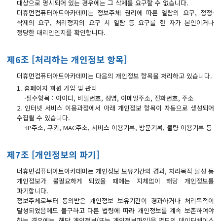
대상으로 명시되어 있는 경우에는 그 삭제를 요구할 수 없습니다.
더휴먼컴퓨터아트아카데미는 정보주체 권리에 따른 열람의 요구, 정정·
삭제의 요구, 처리정지의 요구 시 열람 등 요구를 한 자가 본인이거나
정당한 대리인인지를 확인합니다.
제6조 [처리하는 개인정보 항목]
더휴먼컴퓨터아트아카데미는 다음의 개인정보 항목을 처리하고 있습니다.
1. 홈페이지 회원 가입 및 관리
·필수항목 : 아이디, 비밀번호, 성명, 이메일주소, 전화번호, 주소
2. 인터넷 서비스 이용과정에서 아래 개인정보 항목이 자동으로 생성되어
수집될 수 있습니다.
·IP주소, 쿠키, MAC주소, 서비스 이용기록, 방문기록, 불량 이용기록 등
제7조 [개인정보의 파기]
더휴먼컴퓨터아트아카데미는 개인정보 보유기간의 경과, 처리목적 달성 등
개인정보가 불필요하게 되었을 때에는 지체없이 해당 개인정보를
파기합니다.
정보주체로부터 동의받은 개인정보 보유기간이 경과하거나 처리목적이
달성되었음에도 불구하고 다른 법령에 따라 개인정보를 계속 보존하여야
하는 경우에는, 해당 개인정보(또는 개인정보파일)을 별도의 데이터베이스