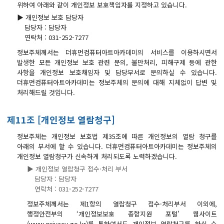
위하여 아래와 같이 개인정보 보호책임자를 지정하고 있습니다.
▶ 개인정보 보호 담당자
담당자 : 담당자
연락처 : 031-252-7277
정보주체께서는 더휴먼컴퓨터아트아카데미의 서비스를 이용하시면서
발생한 모든 개인정보 보호 관련 문의, 불만처리, 피해구제 등에 관한
사항을 개인정보 보호채임자 및 담당부서로 문의하실 수 있습니다.
더휴먼컴퓨터아트아카데미는 정보주체의 문의에 대해 지체없이 답변 및
처리해드릴 것입니다.
제11조 [개인정보 열람청구]
정보주체는 개인정보 보호법 제35조에 따른 개인정보의 열람 청구를
아래의 부서에 할 수 있습니다. 더휴먼컴퓨터아트아카데미는 정보주체의
개인정보 열람청구가 신속하게 처리되도록 노력하겠습니다.
▶ 개인정보 열람청구 접수·처리 부서
담당자 : 담당자
연락처 : 031-252-7277
정보주체께서는 제1항의 열람청구 접수·처리부서 이외에,
행정안전부의 ‘개인정보보호 종합지원 포털’ 웹사이트
(www.privacy.go.kr)를 통하여서도 개인정보 열람청구를 하실 수