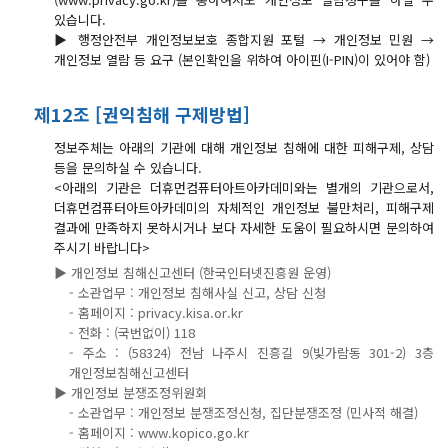
있습니다.
▶ 행정안전부 개인정보보호 종합지원 포털 → 개인정보 민원 →
개인정보 열람 등 요구 (본인확인을 위하여 아이핀(I-PIN)이 있어야 함)
제12조 [권익침해 구제방법]
정보주체는 아래의 기관에 대해 개인정보 침해에 대한 피해구제, 상담
등을 문의하실 수 있습니다.
<아래의 기관은 더휴먼컴퓨터아트아카데미와는 별개의 기관으로서,
더휴먼컴퓨터아트아카데미의 자체적인 개인정보 불만처리, 피해구제
결과에 만족하지 못하시거나 보다 자세한 도움이 필요하시면 문의하여
주시기 바랍니다>
▶ 개인정보 침해신고센터 (한국인터넷진흥원 운영)
- 소관업무 : 개인정보 침해사실 신고, 상담 신청
- 홈페이지 : privacy.kisa.or.kr
- 전화 : (국번없이) 118
- 주소 : (58324) 전남 나주시 진흥길 9(빛가람동 301-2) 3층
개인정보침해신고센터
▶ 개인정보 분쟁조정위원회
- 소관업무 : 개인정보 분쟁조정신청, 집단분쟁조정 (민사적 해결)
- 홈페이지 : www.kopico.go.kr