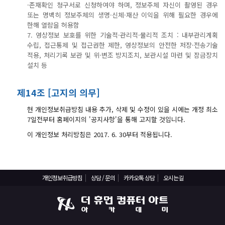
·존재확인 청구서로 신청하여야 하며, 정보주체 자신이 촬영된 경우
또는 명백히 정보주체의 생명·신체·재산 이익을 위해 필요한 경우에
한해 열람을 허용함
7. 영상정보 보호를 위한 기술적·관리적·물리적 조치 : 내부관리계획
수립, 접근통제 및 접근권한 제한, 영상정보의 안전한 저장·전송기술
적용, 처리기록 보관 및 위·변조 방지조치, 보관시설 마련 및 잠금장치
설치 등
제14조 [고지의 의무]
현 개인정보취급방침 내용 추가, 삭제 및 수정이 있을 시에는 개정 최소
7일전부터 홈페이지의 '공지사항'을 통해 고지할 것입니다.
이 개인정보 처리방침은 2017. 6. 30부터 적용됩니다.
개인정보취급방침
상담 / 문의
카카오톡 상담
오시는길