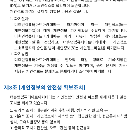
(DB)로 옮기거나 보관장소를 달리하여 보존합니다.
개인정보 파기의 절차 및 방법은 다음과 같습니다.
1. 파기절차
더휴먼컴퓨터아트아카데미는 파기하여야 하는 개인정보(또는
개인정보파일)에 대해 개인정보 파기계획을 수립하여 파기합니다.
더휴먼컴퓨터아트아카데미는 파기 사유가 발생한 개인정보(또는
개인정보파일)을 선정하고, 더휴먼컴퓨터아트아카데미의 개인정보
보호책임자의 승인을 받아 개인정보(또는 개인정보파일)을 파기합니다.
2. 파기방법
더휴먼컴퓨터아트아카데미는 전자적 파일 형태로 기록·저장된
개인정보는 기록을 재생할 수 없도록 파기하며, 종이 문서에 기록·
저장된 개인정보는 분쇄기로 분쇄하거나 소각하여 파기합니다.
제8조 [개인정보의 안전성 확보조치]
더휴먼컴퓨터아트아카데미는 개인정보의 안전성 확보를 위해 다음과 같은
조치를 취하고 있습니다.
1. 관리적 조치 : 내부관리계획 수립·시행, 정기적 직원 교육 등
2. 기술적 조치 : 개인정보처리시스템 등의 접근권한 관리, 접근통제시스템
설치, 고유식별정보 등의 암호화
3. 물리적 조치 : 전산실, 자료보관실 등의 접근통제