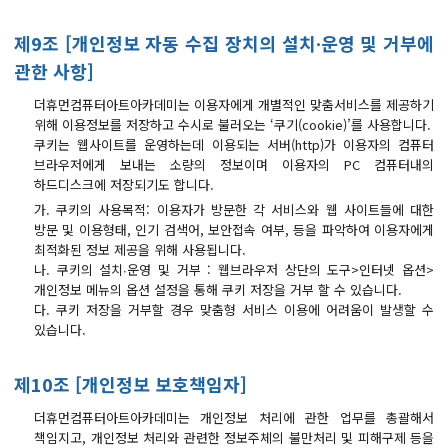
제9조 [개인정보 자동 수집 장치의 설치∙운영 및 거부에
관한 사항]
더휴먼컴퓨터아트아카데미는 이용자에게 개별적인 맞춤서비스를 제공하기
위해 이용정보를 저장하고 수시로 불러오는 ‘쿠기(cookie)’를 사용합니다.
쿠키는 웹사이트를 운영하는데 이용되는 서버(http)가 이용자의 컴퓨터
브라우저에게 보내는 소량의 정보이며 이용자의 PC 컴퓨터내의
하드디스크에 저장되기도 합니다.
가. 쿠키의 사용목적: 이용자가 방문한 각 서비스와 웹 사이트들에 대한
방문 및 이용형태, 인기 검색어, 보안접속 여부, 등을 파악하여 이용자에게
최적화된 정보 제공을 위해 사용됩니다.
나. 쿠키의 설치∙운영 및 거부 : 웹브라우저 상단의 도구>인터넷 옵션>
개인정보 메뉴의 옵션 설정을 통해 쿠키 저장을 거부 할 수 있습니다.
다. 쿠키 저장을 거부할 경우 맞춤형 서비스 이용에 어려움이 발생할 수
있습니다.
제10조 [개인정보 보호책임자]
더휴먼컴퓨터아트아카데미는 개인정보 처리에 관한 업무를 총괄해서
책임지고, 개인정보 처리와 관련한 정보주체의 불만처리 및 피해구제 등을