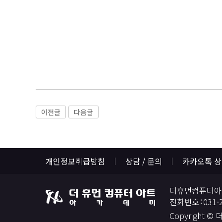
이전글
다음글
개인정보취급방침
상담 / 문의
카카오톡 
더휴먼컴퓨터아
전화번호
031-
Copyright ©