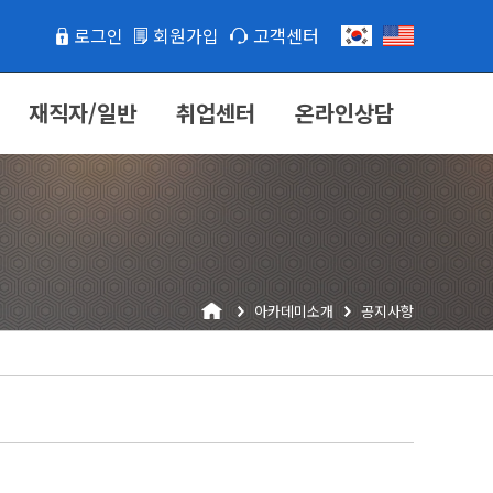
로그인
회원가입
고객센터
재직자/일반
취업센터
온라인상담
아카데미소개
공지사항