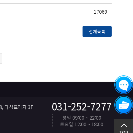
17069
전체목록
031-252-7277
, 다성프라자 3F
평일 09:00 ~ 22:00
토요일 12:00 ~ 18:00
TOP