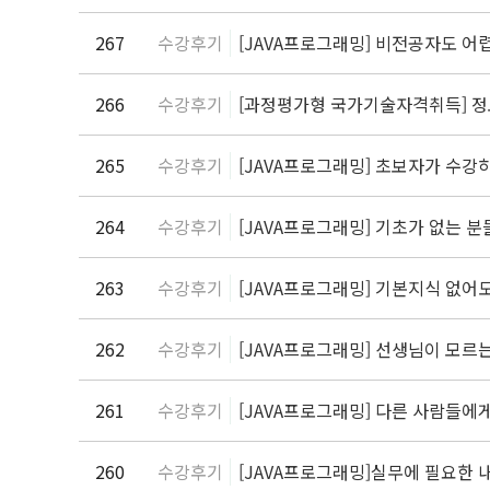
267
수강후기
[JAVA프로그래밍] 비전공자도 어
266
수강후기
[과정평가형 국가기술자격취득] 정보처
265
수강후기
[JAVA프로그래밍] 초보자가 수강
264
수강후기
[JAVA프로그래밍] 기초가 없는 
263
수강후기
[JAVA프로그래밍] 기본지식 없
262
수강후기
[JAVA프로그래밍] 선생님이 모
261
수강후기
[JAVA프로그래밍] 다른 사람들에
260
수강후기
[JAVA프로그래밍]실무에 필요한 