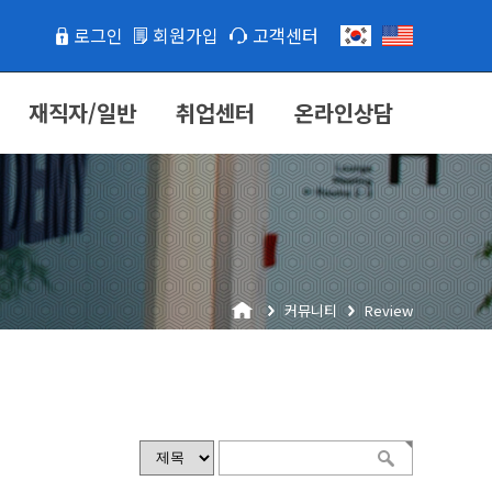
로그인
회원가입
고객센터
재직자/일반
취업센터
온라인상담
커뮤니티
Review