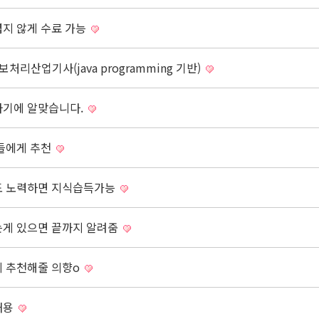
렵지 않게 수료 가능
리산업기사(java programming 기반)
하기에 알맞습니다.
분들에게 추천
어도 노력하면 지식습득가능
르는게 있으면 끝까지 알려줌
게 추천해줄 의향o
내용