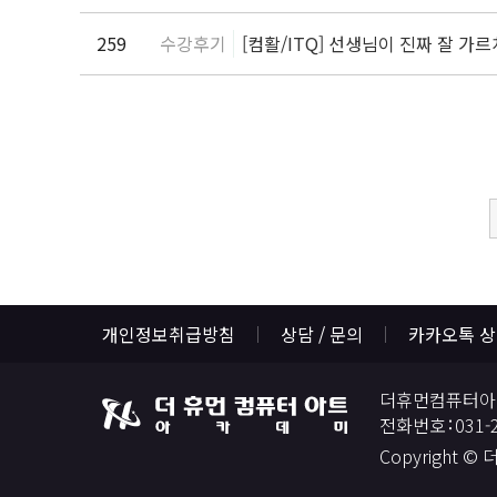
259
수강후기
[컴활/ITQ] 선생님이 진짜 잘 
개인정보취급방침
상담 / 문의
카카오톡 
더휴먼컴퓨터아
전화번호
031-
Copyright ©