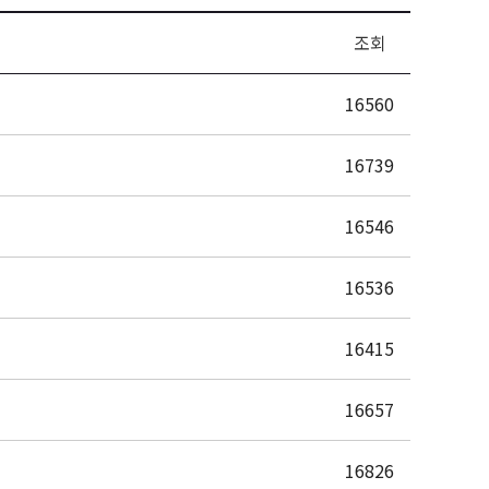
조회
16560
16739
16546
16536
16415
16657
16826