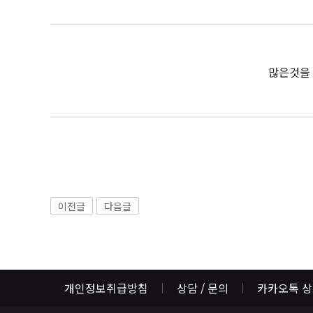
많은것을 
이전글
다음글
개인정보취급방침
상담 / 문의
카카오톡 