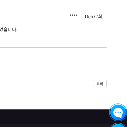
****
16,677회
있었습니다.
목록