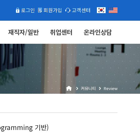
로그인
회원가입
고객센터
재직자/일반
취업센터
온라인상담
커뮤니티
Review
ramming 기반)