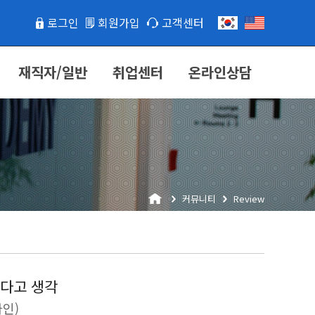
로그인
회원가입
고객센터
재직자/일반
취업센터
온라인상담
커뮤니티
Review
었다고 생각
인)