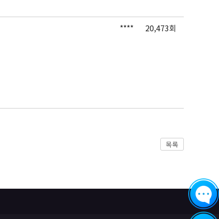
****
20,473회
목록