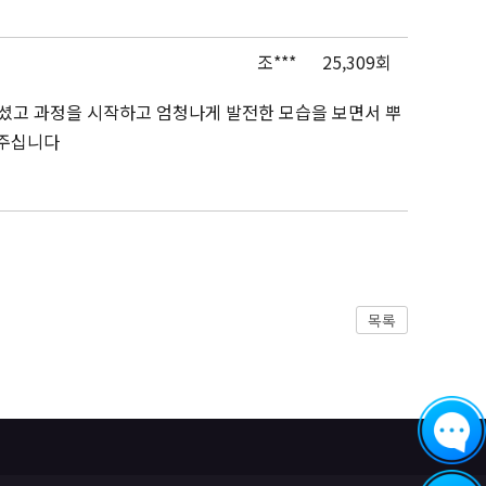
조***
25,309회
셨고 과정을 시작하고 엄청나게 발전한 모습을 보면서 뿌
겨주십니다
목록