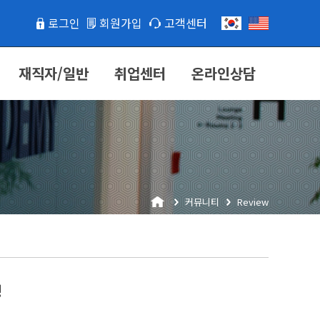
로그인
회원가입
고객센터
재직자/일반
취업센터
온라인상담
커뮤니티
Review
정