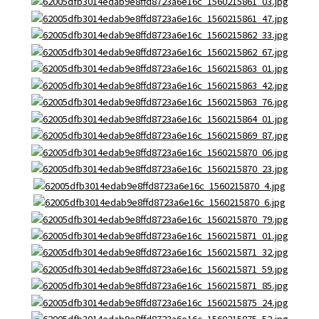
React, Veu 프레임워크 기반 프론트엔드 개발 양성 지원
반응형/웹퍼블리셔/프론트엔드 웹개발자(웹디자인)
반응형/웹퍼블리셔/프론트엔드 웹개발자(웹디자인기능사 과정평가형)
자바(Java)기반 JSP/스프링 웹개발자(정보처리산업기사)(과정평가형)
디지털컨버전스 자바(JAVA)개발자(전자정부 프레임워크/SPRING)
전산세무회계 자격취득과정[전산회계1급/전산세무2급/FAT1급/TAT2급]
컴퓨터활용능력2급(필기+실기) 및 ITQ자격증 취득(한글,엑셀,파워포인트)
전기기능사(필기+실기) 자격증 취득과정
직업상담사 2급 (필기+실기) 자격증 취득과정
재직자/일반
포토샵 자격증 취득과정(GTQ1급)
일러스트 자격증 취득과정(GTQi 1급)
전산회계 1급 / FAT 1급 자격증 취득과정
전산세무 2급 / TAT 2급 자격증 취득과정