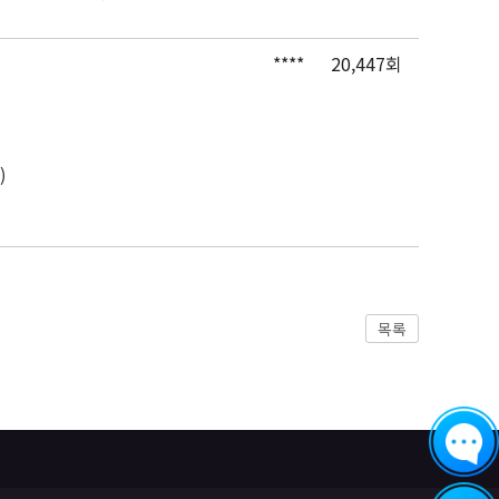
****
20,447회
)
목록