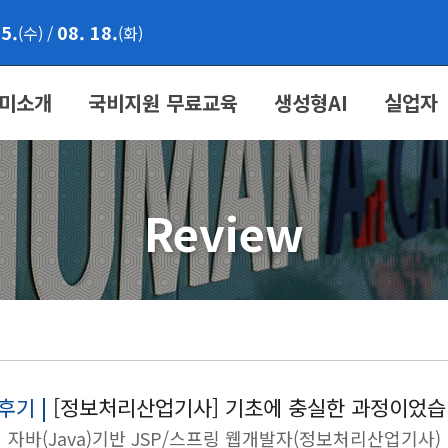
05.
08. 18.
(수)
/
(화)
미소개
국비지원 무료교육
생성형AI
실업자
Review
후기 |
[정보처리산업기사] 기초에 충실한 과정이었습
자바(Java)기반 JSP/스프링 웹개발자(정보처리산업기사)