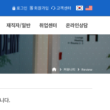
로그인
회원가입
고객센터
재직자/일반
취업센터
온라인상담
커뮤니티
Review
니다.