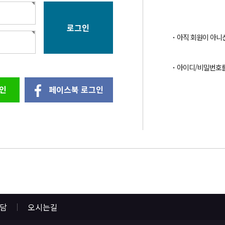
아직 회원이 아니
아이디/비밀번호
인
페이스북 로그인
상담
오시는길