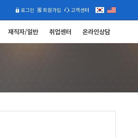
로그인
회원가입
고객센터
재직자/일반
취업센터
온라인상담