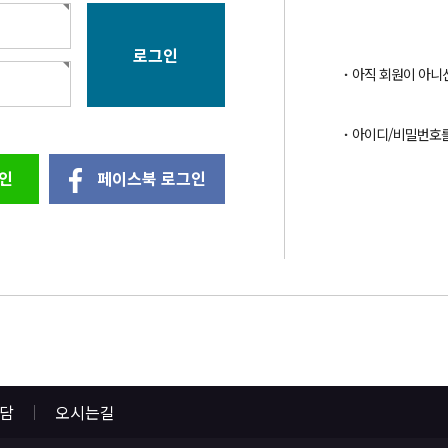
아직 회원이 아니
아이디/비밀번호
인
페이스북 로그인
상담
오시는길