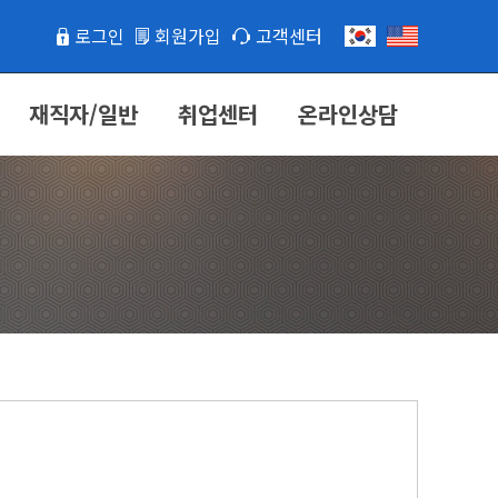
로그인
회원가입
고객센터
재직자/일반
취업센터
온라인상담