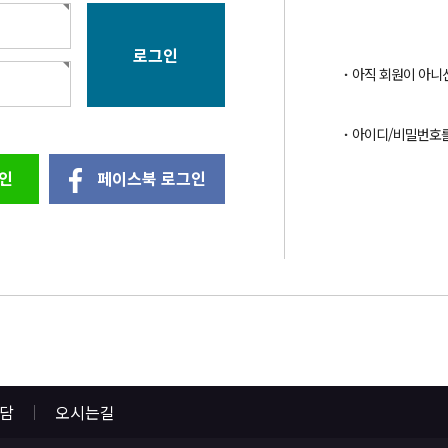
아직 회원이 아니
아이디/비밀번호
인
페이스북 로그인
상담
오시는길