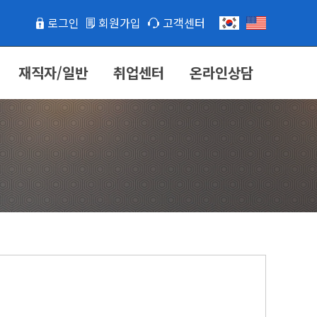
로그인
회원가입
고객센터
재직자/일반
취업센터
온라인상담