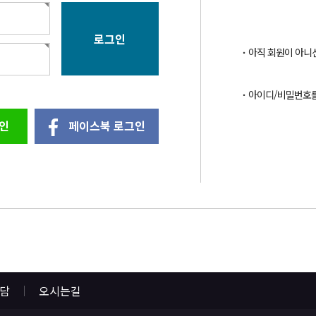
아직 회원이 아니
아이디/비밀번호
인
페이스북 로그인
상담
오시는길