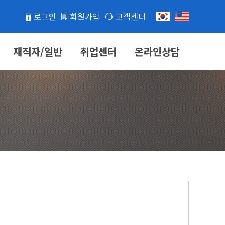
로그인
회원가입
고객센터
재직자/일반
취업센터
온라인상담